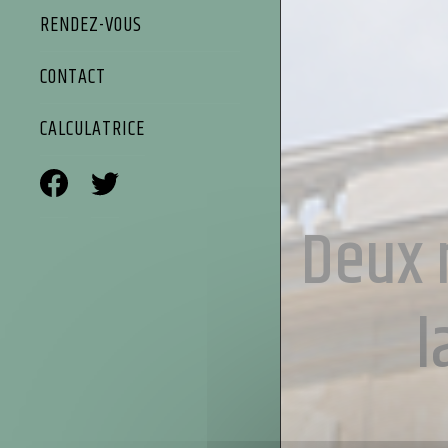
RENDEZ-VOUS
CONTACT
CALCULATRICE
Deux 
l