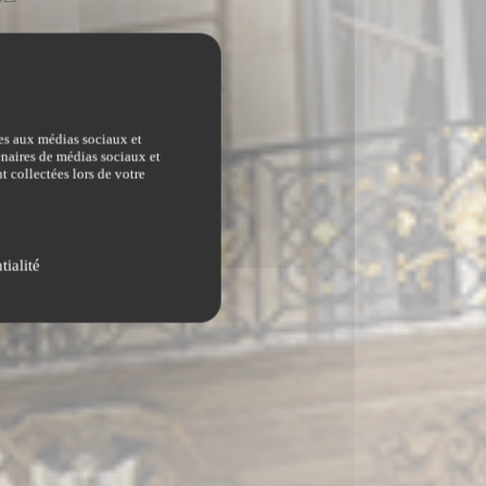
ves aux médias sociaux et
tenaires de médias sociaux et
t collectées lors de votre
tialité