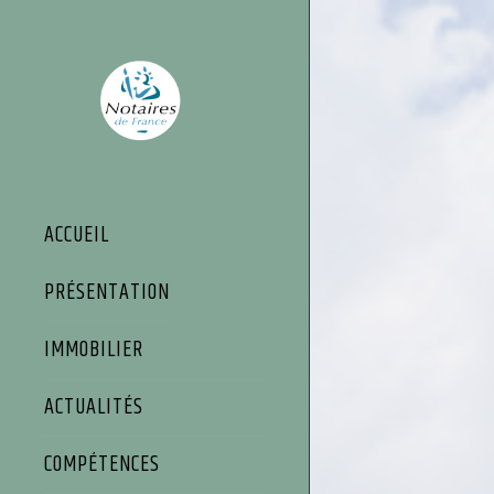
Panneau de gestion des cookies
ACCUEIL
PRÉSENTATION
IMMOBILIER
ACTUALITÉS
COMPÉTENCES