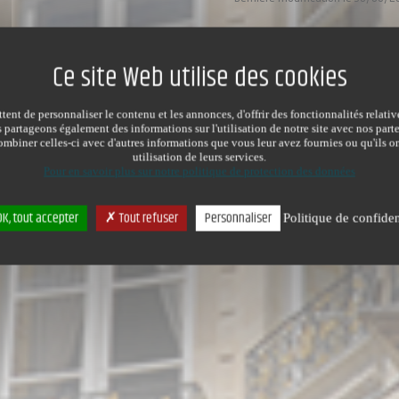
ent de personnaliser le contenu et les annonces, d'offrir des fonctionnalités relati
s partageons également des informations sur l'utilisation de notre site avec nos par
mbiner celles-ci avec d'autres informations que vous leur avez fournies ou qu'ils on
utilisation de leurs services.
Pour en savoir plus sur notre politique de protection des données
K, tout accepter
Tout refuser
Personnaliser
Politique de confiden