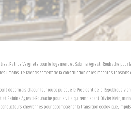
es, Patrice Vergriete pour le logement et Sabrina Agresti-Roubache pour la vi
res urbains. Le ralentissement de la construction et les récentes tension
cent désormais chacun leur route puisque le Président de la République vien
 et Sabrina Agresti-Roubache pour la ville qui remplacent Olivier Klein, mini
onducteurs chevronnés pour accompagner la transition écologique, impulser