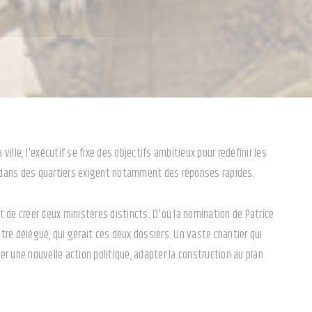
lle, l'exécutif se fixe des objectifs ambitieux pour redéfinir les
s dans des quartiers exigent notamment des réponses rapides.
t de créer deux ministères distincts. D'où la nomination de Patrice
stre délégué, qui gérait ces deux dossiers. Un vaste chantier qui
 une nouvelle action politique, adapter la construction au plan