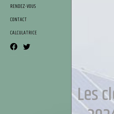
RENDEZ-VOUS
CONTACT
CALCULATRICE
Les c