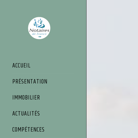
Panneau de gestion des cookies
ACCUEIL
PRÉSENTATION
IMMOBILIER
ACTUALITÉS
COMPÉTENCES