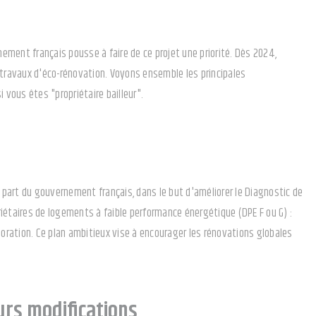
ement français pousse à faire de ce projet une priorité. Dès 2024,
ravaux d'éco-rénovation. Voyons ensemble les principales
vous êtes "propriétaire bailleur".
 part du gouvernement français, dans le but d'améliorer le Diagnostic de
étaires de logements à faible performance énergétique (DPE F ou G) :
lioration. Ce plan ambitieux vise à encourager les rénovations globales
urs modifications