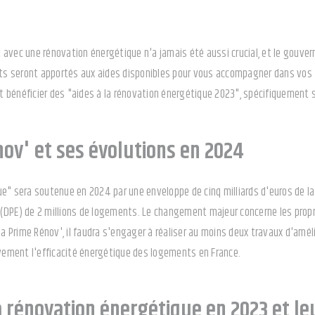
avec une rénovation énergétique n'a jamais été aussi crucial, et le gouvern
 seront apportés aux aides disponibles pour vous accompagner dans vos t
bénéficier des "aides à la rénovation énergétique 2023", spécifiquement si 
ov' et ses évolutions en 2024
e" sera soutenue en 2024 par une enveloppe de cinq milliards d'euros de la
DPE) de 2 millions de logements. Le changement majeur concerne les propri
 Ma Prime Rénov', il faudra s'engager à réaliser au moins deux travaux d'amé
ivement l'efficacité énergétique des logements en France.
a rénovation énergétique en 2023 et le