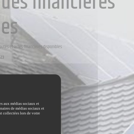
des financières
les
utés et aides financières disponibles
023
ves aux médias sociaux et
tenaires de médias sociaux et
t collectées lors de votre