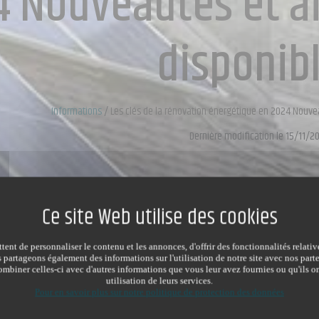
 Nouveautés et ai
disponib
Informations
/
Les clés de la rénovation énergétique en 2024 Nouvea
Dernière modification le 15/11/2
ent de personnaliser le contenu et les annonces, d'offrir des fonctionnalités relati
s partageons également des informations sur l'utilisation de notre site avec nos par
mbiner celles-ci avec d'autres informations que vous leur avez fournies ou qu'ils on
utilisation de leurs services.
Pour en savoir plus sur notre politique de protection des données