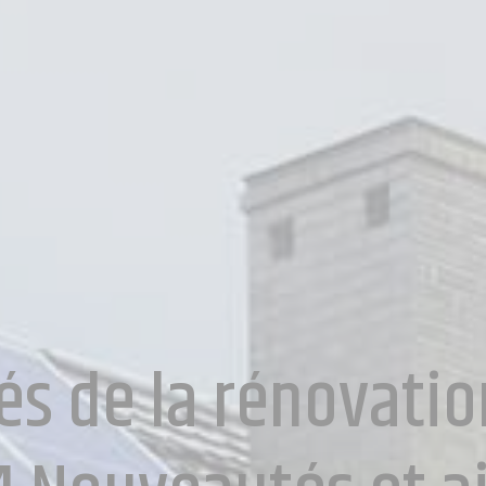
lés de la rénovati