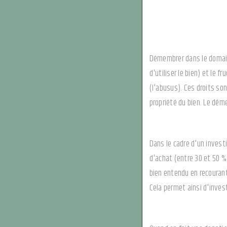
Démembrer dans le domaine 
d'utiliser le bien) et le f
(l'abusus). Ces droits son
propriété du bien. Le déme
Dans le cadre d'un invest
d'achat (entre 30 et 50 %
bien entendu en recourant
Cela permet ainsi d'invest