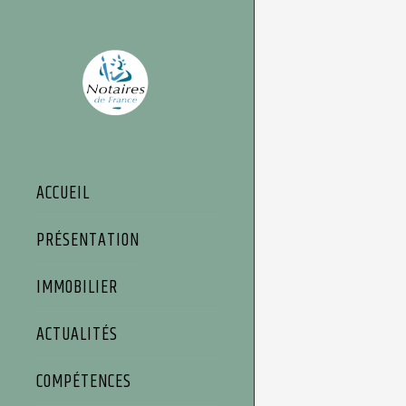
Panneau de gestion des cookies
ACCUEIL
PRÉSENTATION
IMMOBILIER
ACTUALITÉS
COMPÉTENCES