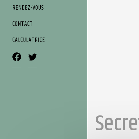
RENDEZ-VOUS
CONTACT
CALCULATRICE
Secre