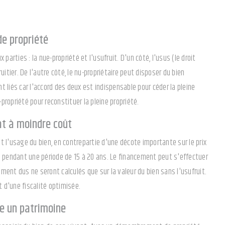
e propriété
arties : la nue-propriété et l'usufruit. D'un côté, l'usus (le droit
fruitier. De l'autre côté, le nu-propriétaire peut disposer du bien
nt liés car l'accord des deux est indispensable pour céder la pleine
propriété pour reconstituer la pleine propriété.
t à moindre coût
l'usage du bien, en contrepartie d'une décote importante sur le prix
s pendant une période de 15 à 20 ans. Le financement peut s'effectuer
ment dus ne seront calculés que sur la valeur du bien sans l'usufruit.
t d'une fiscalité optimisée.
 un patrimoine