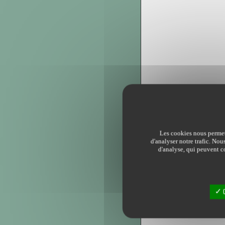
Les cookies nous permett
d'analyser notre trafic. Nou
d'analyse, qui peuvent co
O