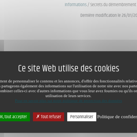
Informations
/
Secrets du démembrement 
Dernière modification le 26/01/2
ent de personnaliser le contenu et les annonces, d'offrir des fonctionnalités relati
s partageons également des informations sur l'utilisation de notre site avec nos par
mbiner celles-ci avec d'autres informations que vous leur avez fournies ou qu'ils on
utilisation de leurs services.
Pour en savoir plus sur notre politique de protection des données
K, tout accepter
Tout refuser
Personnaliser
Politique de confiden