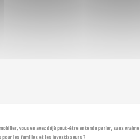
bilier, vous en avez déjà peut-être entendu parler, sans vraiment 
is pour les familles et les investisseurs ?