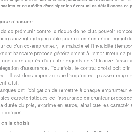
caires et de crédits d'anticiper les éventuelles défaillances de 
pour s'assurer
de se prémunir contre le risque de ne plus pouvoir rembou
t bien souvent indispensable pour obtenir un crédit immobil
r ou d'un co-emprunteur, la maladie et l'invalidité (tempor
sement bancaire propose généralement à l'emprunteur sa pro
ir une autre auprès d'un autre organisme s'il trouve l'assu
légation d'assurance. Toutefois, le contrat choisi doit off
eur. Il est donc important que l'emprunteur puisse comparer
ent à lui.
banques ont l'obligation de remettre à chaque emprunteur 
ipales caractéristiques de l'assurance emprunteur proposée,
la durée du prêt, exprimé en euros, ainsi que les caractér
ce dernier.
ien la choisir