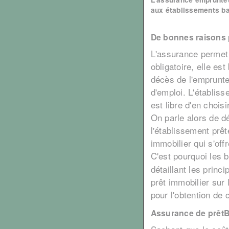
aux établissements ban
De bonnes raisons 
L'assurance permet 
obligatoire, elle es
décès de l'emprunteu
d'emploi. L'établis
est libre d'en chois
On parle alors de dé
l'établissement prêt
immobilier qui s'offr
C'est pourquoi les 
détaillant les princ
prêt immobilier sur 
pour l'obtention de 
Assurance de prêt
B