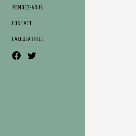
RENDEZ-VOUS
CONTACT
CALCULATRICE