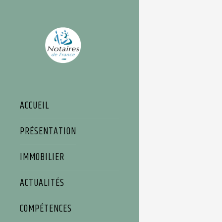
Panneau de gestion des cookies
ACCUEIL
PRÉSENTATION
IMMOBILIER
ACTUALITÉS
COMPÉTENCES