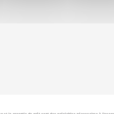
 et la garantie de prêt sont des préalables nécessaires à l'accor