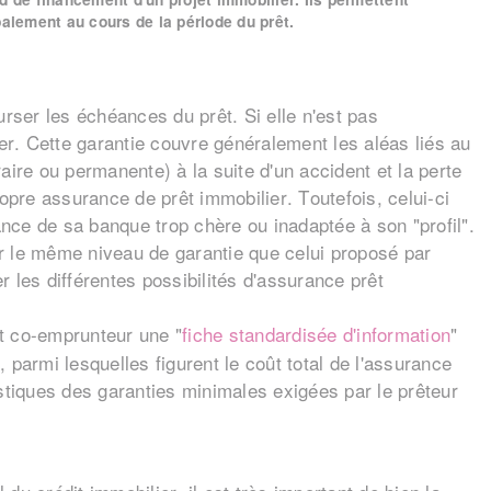
paiement au cours de la période du prêt.
rser les échéances du prêt. Si elle n'est pas
ier. Cette garantie couvre généralement les aléas liés au
aire ou permanente) à la suite d'un accident et la perte
pre assurance de prêt immobilier. Toutefois, celui-ci
rance de sa banque trop chère ou inadaptée à son "profil".
rir le même niveau de garantie que celui proposé par
 les différentes possibilités d'assurance prêt
et co-emprunteur une "
fiche standardisée d'information
"
 parmi lesquelles figurent le coût total de l'assurance
istiques des garanties minimales exigées par le prêteur