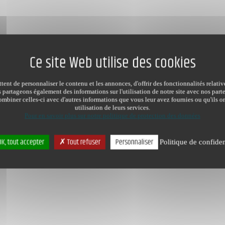
ent de personnaliser le contenu et les annonces, d'offrir des fonctionnalités relati
s partageons également des informations sur l'utilisation de notre site avec nos par
mbiner celles-ci avec d'autres informations que vous leur avez fournies ou qu'ils on
utilisation de leurs services.
Pour en savoir plus sur notre politique de protection des données
K, tout accepter
Tout refuser
Personnaliser
Politique de confiden