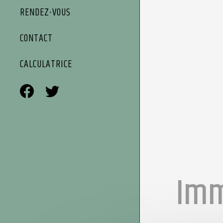
RENDEZ-VOUS
CONTACT
CALCULATRICE
Imm