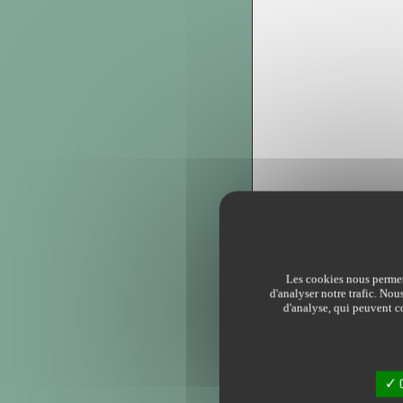
Les cookies nous permett
d'analyser notre trafic. Nou
d'analyse, qui peuvent co
O