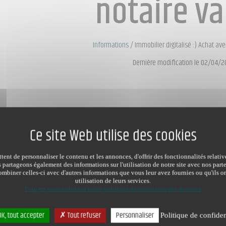
notaire va
Informations
/
Immobilier digitalisé :) Achat ave
Dernière modification le 02/04/2
ent de personnaliser le contenu et les annonces, d'offrir des fonctionnalités relati
s partageons également des informations sur l'utilisation de notre site avec nos par
mbiner celles-ci avec d'autres informations que vous leur avez fournies ou qu'ils on
utilisation de leurs services.
Pour en savoir plus sur notre politique de protection des données
K, tout accepter
Tout refuser
Personnaliser
Politique de confiden