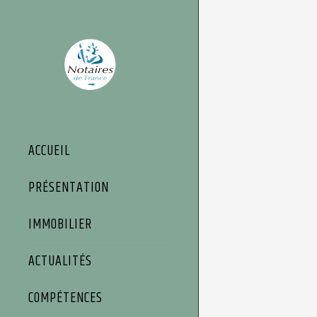
Panneau de gestion des cookies
ACCUEIL
PRÉSENTATION
IMMOBILIER
ACTUALITÉS
COMPÉTENCES