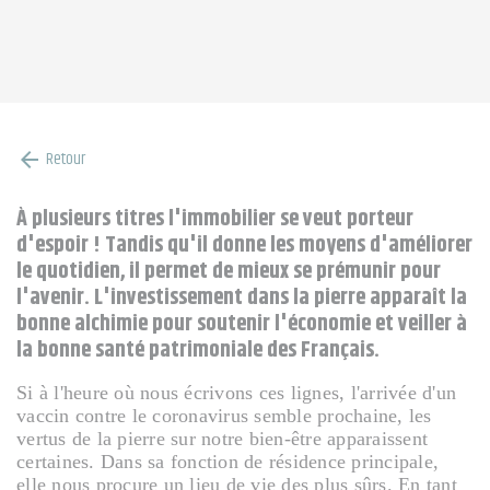
Retour
arrow_back
À plusieurs titres l'immobilier se veut porteur
d'espoir ! Tandis qu'il donne les moyens d'améliorer
le quotidien, il permet de mieux se prémunir pour
l'avenir. L'investissement dans la pierre apparaît la
bonne alchimie pour soutenir l'économie et veiller à
la bonne santé patrimoniale des Français.
Si à l'heure où nous écrivons ces lignes, l'arrivée d'un
vaccin contre le coronavirus semble prochaine, les
vertus de la pierre sur notre bien-être apparaissent
certaines. Dans sa fonction de résidence principale,
elle nous procure un lieu de vie des plus sûrs. En tant