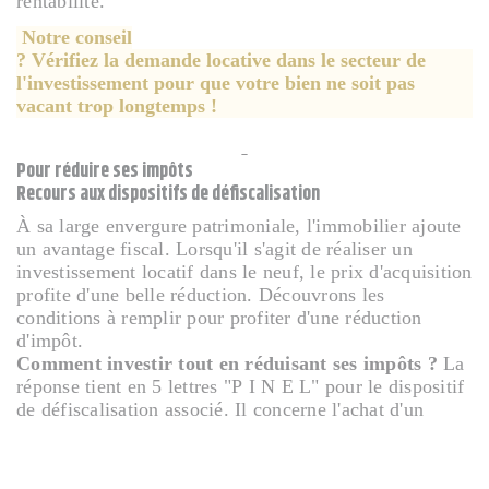
rentabilité.
Notre conseil
? Vérifiez la demande locative dans le secteur de
l'investissement pour que votre bien ne soit pas
vacant trop longtemps !
Pour réduire ses impôts
Recours aux dispositifs de défiscalisation
À sa large envergure patrimoniale, l'immobilier ajoute
un avantage fiscal. Lorsqu'il s'agit de réaliser un
investissement locatif dans le neuf, le prix d'acquisition
profite d'une belle réduction. Découvrons les
conditions à remplir pour profiter d'une réduction
d'impôt.
Comment investir tout en réduisant ses impôts ?
La
réponse tient en 5 lettres "P I N E L" pour le dispositif
de défiscalisation associé. Il concerne l'achat d'un
logement en VEFA - vente en état futur d'achèvement -
et permet de réduire une partie du prix d'acquisition.
Elle représente le pourcentage suivant à condition de