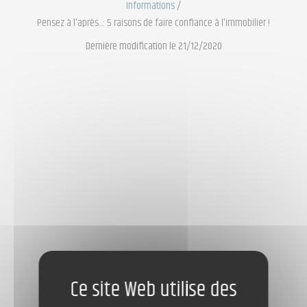
Informations
/
Pensez à l'après...: 5 raisons de faire confiance à l'immobilier !
Dernière modification le 21/12/2020