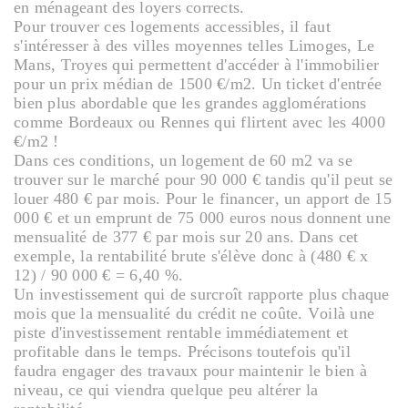
en ménageant des loyers corrects.
Pour trouver ces logements accessibles, il faut
s'intéresser à des villes moyennes telles Limoges, Le
Mans, Troyes qui permettent d'accéder à l'immobilier
pour un prix médian de 1500 €/m2. Un ticket d'entrée
bien plus abordable que les grandes agglomérations
comme Bordeaux ou Rennes qui flirtent avec les 4000
€/m2 !
Dans ces conditions, un logement de 60 m2 va se
trouver sur le marché pour 90 000 € tandis qu'il peut se
louer 480 € par mois. Pour le financer, un apport de 15
000 € et un emprunt de 75 000 euros nous donnent une
mensualité de 377 € par mois sur 20 ans. Dans cet
exemple, la rentabilité brute s'élève donc à (480 € x
12) / 90 000 € = 6,40 %.
Un investissement qui de surcroît rapporte plus chaque
mois que la mensualité du crédit ne coûte. Voilà une
piste d'investissement rentable immédiatement et
profitable dans le temps. Précisons toutefois qu'il
faudra engager des travaux pour maintenir le bien à
niveau, ce qui viendra quelque peu altérer la