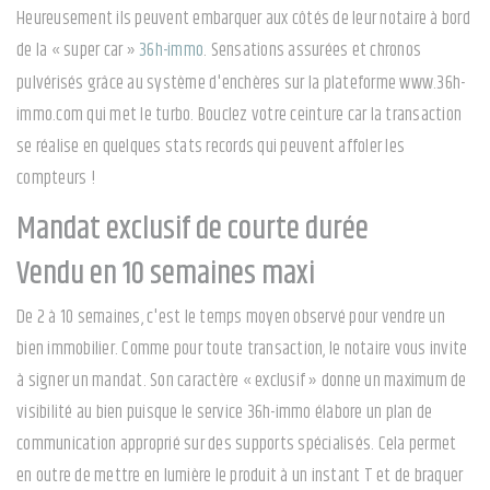
Heureusement ils peuvent embarquer aux côtés de leur notaire à bord
de la « super car »
36h-immo
. Sensations assurées et chronos
pulvérisés grâce au système d'enchères sur la plateforme www.36h-
immo.com qui met le turbo. Bouclez votre ceinture car la transaction
se réalise en quelques stats records qui peuvent affoler les
compteurs !
Mandat exclusif de courte durée
Vendu en 10 semaines maxi
De 2 à 10 semaines, c'est le temps moyen observé pour vendre un
bien immobilier. Comme pour toute transaction, le notaire vous invite
à signer un mandat. Son caractère « exclusif » donne un maximum de
visibilité au bien puisque le service 36h-immo élabore un plan de
communication approprié sur des supports spécialisés. Cela permet
en outre de mettre en lumière le produit à un instant T et de braquer