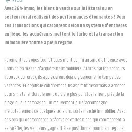
Retour
arrow_back
Avec 36h-immo, les biens à vendre sur le littoral ou en
secteur rural réalisent des performances étonnantes ! Pour
ces transactions qui carburent selon un système d'enchères
en ligne, les acquéreurs mettent le turbo et la transaction
immobilière tourne à plein régime.
Rarement les zones touristiques n'ont connu autant d'affluence avec
l'arrivée en masse d'acquéreurs immobiliers. Attirés par les secteurs
littoraux ou ruraux, ils appréciaient déjà d'y séjourner le temps des
vacances. Et depuis le confinement, ils aspirent désormais à acheter
pour s'installer durablement ou vivre plus ponctuellement près de la
plage ou à la campagne. Un mouvement qui s'accompagne
inéluctablement de quelques tensions sur le marché immobilier. Avec
des prix qui ont tendance à s'envoler et des biens qui commencent à
se raréfier, les vendeurs gagnent à se positionner pour bien négocier.