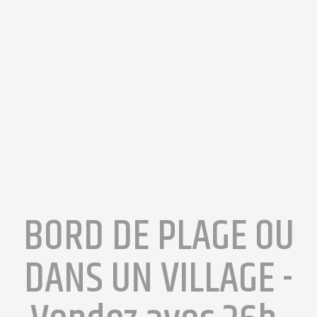
BORD DE PLAGE OU
DANS UN VILLAGE -