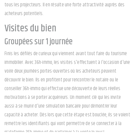
tous les projecteurs. Il en résulte une forte attractivité auprès des
acheteurs potentiels.
Visites du bien
Groupées sur 1 journée
Finis les défilés de curieux qui viennent avant tout faire du tourisme
immobilier. Avec 36h-immo, les visites s'effectuent à l'occasion d'une
voire deux journées portes-ouvertes où les acheteurs peuvent
découvrir le bien. Ils en profitent pour rencontrer le notaire ou le
conseiller 36h-immo qui effectue une découverte de leurs réelles
motivations à se porter acquéreurs. Un moment clé qui les invite
aussi à se munir d'une simulation bancaire pour démontrer leur
capacité à acheter. Dès lors que cette étape est bouclée, ils se voient
remettre les identifiants qui vont permettre de se connecter à la
plateforme 36h-immo et de participer à la vente le jour J.