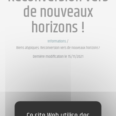
de nouveaux
horizons !
Informations
/
Biens atypiques: Reconversion vers de nouveaux horizons !
Dernière modification le 15/11/2021