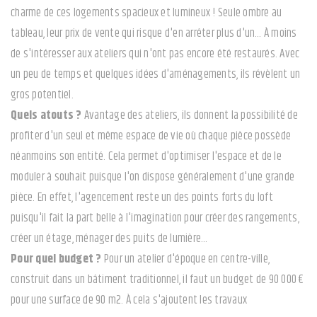
charme de ces logements spacieux et lumineux ! Seule ombre au
tableau, leur prix de vente qui risque d'en arrêter plus d'un… À moins
de s'intéresser aux ateliers qui n'ont pas encore été restaurés. Avec
un peu de temps et quelques idées d'aménagements, ils révèlent un
gros potentiel.
Quels atouts ?
Avantage des ateliers, ils donnent la possibilité de
profiter d'un seul et même espace de vie où chaque pièce possède
néanmoins son entité. Cela permet d'optimiser l'espace et de le
moduler à souhait puisque l'on dispose généralement d'une grande
pièce. En effet, l'agencement reste un des points forts du loft
puisqu'il fait la part belle à l'imagination pour créer des rangements,
créer un étage, ménager des puits de lumière…
Pour quel budget ?
Pour un atelier d'époque en centre-ville,
construit dans un bâtiment traditionnel, il faut un budget de 90 000 €
pour une surface de 90 m2. À cela s'ajoutent les travaux