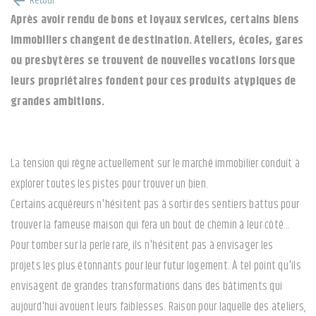
Retour
arrow_back
Après avoir rendu de bons et loyaux services, certains biens
immobiliers changent de destination. Ateliers, écoles, gares
ou presbytères se trouvent de nouvelles vocations lorsque
leurs propriétaires fondent pour ces produits atypiques de
grandes ambitions.
La tension qui règne actuellement sur le marché immobilier conduit à
explorer toutes les pistes pour trouver un bien.
Certains acquéreurs n'hésitent pas à sortir des sentiers battus pour
trouver la fameuse maison qui fera un bout de chemin à leur côté…
Pour tomber sur la perle rare, ils n'hésitent pas à envisager les
projets les plus étonnants pour leur futur logement. À tel point qu'ils
envisagent de grandes transformations dans des bâtiments qui
aujourd'hui avouent leurs faiblesses. Raison pour laquelle des ateliers,