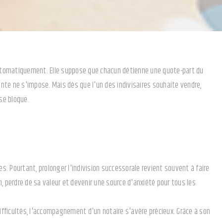
e automatiquement. Elle suppose que chacun détienne une quote-part du
nte ne s'impose. Mais dès que l'un des indivisaires souhaite vendre,
 se bloque.
es. Pourtant, prolonger l'indivision successorale revient souvent à faire
, perdre de sa valeur et devenir une source d'anxiété pour tous les
difficultés, l'accompagnement d'un notaire s'avère précieux. Grâce à son