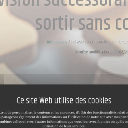
vision successora
sortir sans co
Informations
/
Indivision successorale : comment en
Dernière modification le 24/07/2
ent de personnaliser le contenu et les annonces, d'offrir des fonctionnalités relati
s partageons également des informations sur l'utilisation de notre site avec nos par
mbiner celles-ci avec d'autres informations que vous leur avez fournies ou qu'ils on
utilisation de leurs services.