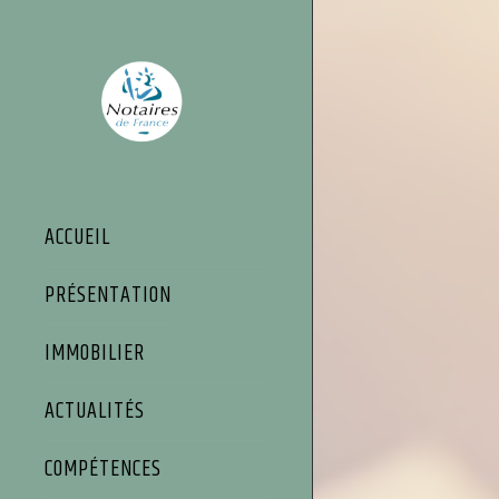
Panneau de gestion des cookies
ACCUEIL
PRÉSENTATION
IMMOBILIER
ACTUALITÉS
COMPÉTENCES