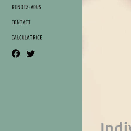
RENDEZ-VOUS
CONTACT
CALCULATRICE