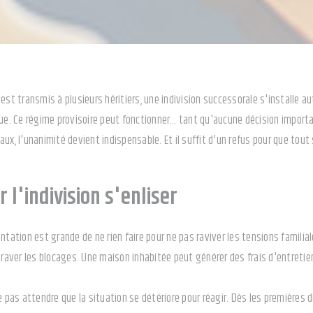
 est transmis à plusieurs héritiers, une indivision successorale s'install
que. Ce régime provisoire peut fonctionner… tant qu'aucune décision importa
ux, l'unanimité devient indispensable. Et il suffit d'un refus pour que tout
r l'indivision s'enliser
ntation est grande de ne rien faire pour ne pas raviver les tensions familial
graver les blocages. Une maison inhabitée peut générer des frais d'entretien
e pas attendre que la situation se détériore pour réagir. Dès les premières 