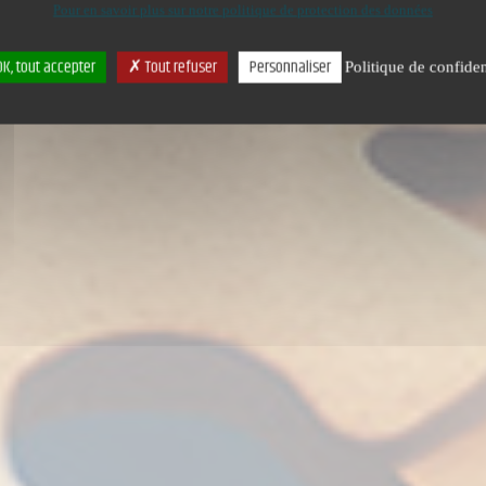
Pour en savoir plus sur notre politique de protection des données
K, tout accepter
Tout refuser
Personnaliser
Politique de confiden