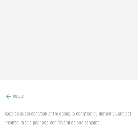
Retour
arrow_back
Appelée aussi donation entre époux, la donation au dernier vivant est
incontournable pour assurer l'avenir de son conjoint.