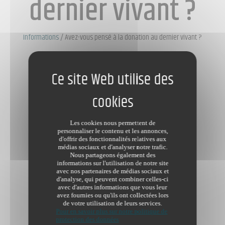
dernier vivant ?
Informations
/
Avez-vous pensé à la donation au dernier vivant ?
Dernière modification le 04/06/2018
Les cookies nous permettent de
personnaliser le contenu et les annonces,
d'offrir des fonctionnalités relatives aux
médias sociaux et d'analyser notre trafic.
Nous partageons également des
informations sur l'utilisation de notre site
avec nos partenaires de médias sociaux et
d'analyse, qui peuvent combiner celles-ci
avec d'autres informations que vous leur
avez fournies ou qu'ils ont collectées lors
de votre utilisation de leurs services.
Pour en savoir plus sur notre politique de
protection des données