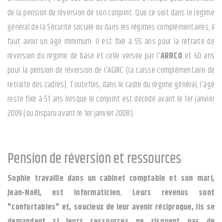
de la pension de réversion de son conjoint. Que ce soit dans le régime
général de la Sécurité sociale ou dans les régimes complémentaires, il
faut avoir un âge minimum. Il est fixé à 55 ans pour la retraite de
réversion du régime de base et celle versée par l'
ARRCO
et 60 ans
pour la pension de réversion de l'AGIRC (la caisse complémentaire de
retraite des cadres). Toutefois, dans le cadre du régime général, l'âge
reste fixé à 51 ans lorsque le conjoint est décédé avant le 1er janvier
2009 (ou disparu avant le 1er janvier 2008).
Pension de réversion et ressources
Sophie travaille dans un cabinet comptable et son mari,
Jean-Noël, est informaticien. Leurs revenus sont
"confortables" et, soucieux de leur avenir réciproque, ils se
demandent si leurs ressources ne risquent pas de