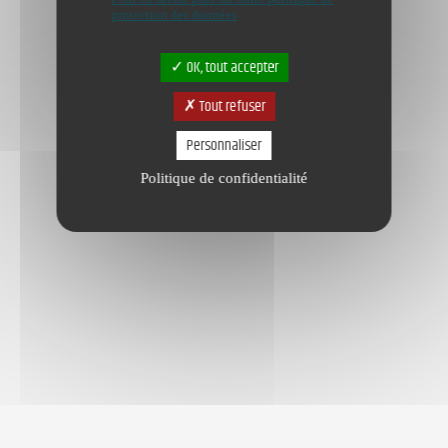
protection des données
OK, tout accepter
Tout refuser
Personnaliser
Politique de confidentialité