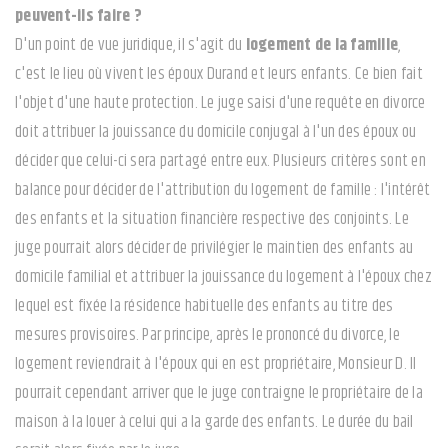
peuvent-ils faire ?
D'un point de vue juridique, il s'agit du
logement de la famille
,
c'est le lieu où vivent les époux Durand et leurs enfants. Ce bien fait
l'objet d'une haute protection. Le juge saisi d'une requête en divorce
doit attribuer la jouissance du domicile conjugal à l'un des époux ou
décider que celui-ci sera partagé entre eux. Plusieurs critères sont en
balance pour décider de l'attribution du logement de famille : l'intérêt
des enfants et la situation financière respective des conjoints. Le
juge pourrait alors décider de privilégier le maintien des enfants au
domicile familial et attribuer la jouissance du logement à l'époux chez
lequel est fixée la résidence habituelle des enfants au titre des
mesures provisoires. Par principe, après le prononcé du divorce, le
logement reviendrait à l'époux qui en est propriétaire, Monsieur D. Il
pourrait cependant arriver que le juge contraigne le propriétaire de la
maison à la louer à celui qui a la garde des enfants. Le durée du bail