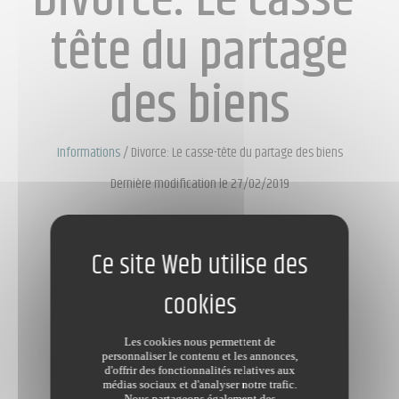
tête du partage
des biens
Informations
/
Divorce: Le casse-tête du partage des biens
Dernière modification le 27/02/2019
Les cookies nous permettent de
personnaliser le contenu et les annonces,
d'offrir des fonctionnalités relatives aux
médias sociaux et d'analyser notre trafic.
Nous partageons également des