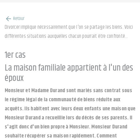
Retour
arrow_back
Divorcer implique nécessairement que l'on se partage les biens. Voici
différentes situations auxquelles chacun pourrait être confronté…
1er cas
La maison familiale appartient à l'un des
époux
Monsieur et Madame Durand sont mariés sans contrat sous
le régime légal de la communauté de biens réduite aux
acquêts. Ils habitent avec leurs deux enfants une maison que
Monsieur Durand a recueillie lors du décès de ses parents. Il
s'agit donc d'un bien propre à Monsieur. Monsieur Durand
souhaite récupérer sa maison rapidement. Comment