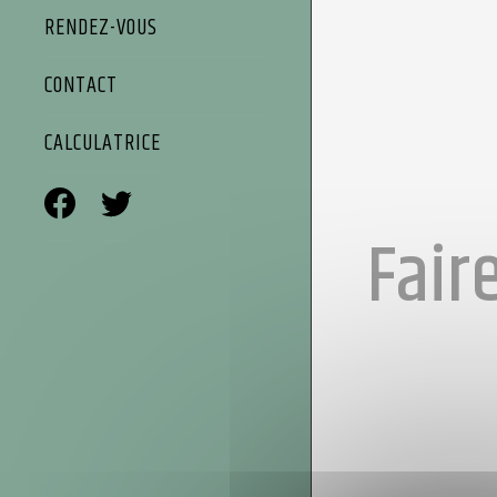
RENDEZ-VOUS
CONTACT
CALCULATRICE
Fair