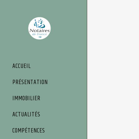
Panneau de gestion des cookies
ACCUEIL
PRÉSENTATION
IMMOBILIER
ACTUALITÉS
COMPÉTENCES