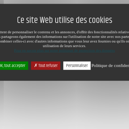
ent de personnaliser le contenu et les annonces, d'offrir des fonctionnalités relati
s partageons également des informations sur l'utilisation de notre site avec nos par
mbiner celles-ci avec d'autres informations que vous leur avez fournies ou qu'ils on
utilisation de leurs services.
Pour en savoir plus sur notre politique de protection des données
K, tout accepter
Tout refuser
Personnaliser
Politique de confiden