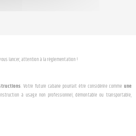
ous lancer, attention à la réglementation !
tructions
. Votre future cabane pourrait être considérée comme
une
construction à usage non professionnel, démontable ou transportable,