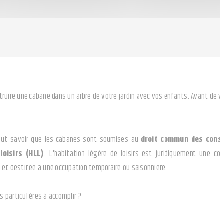
ruire une cabane dans un arbre de votre jardin avec vos enfants. Avant de v
 faut savoir que les cabanes sont soumises au
droit commun des cons
loisirs (HLL)
. L'habitation légère de loisirs est juridiquement une 
 et destinée à une occupation temporaire ou saisonnière.
és particulières à accomplir ?