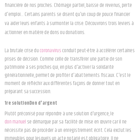
financière de nos proches. Chômage partiel, baisse de revenus, perte
d'emploi… Certains parents se disent qu'un coup de pouce financier
va aider leurs enfants à surmonter la crise. Découvrons trois leviers à
actionner en matière de dons ou donations.
La brutale crise du
coronavirus
conduit peut-être à accélérer certaines
prises de décision. Comme celle de transférer une partie de son
patrimoine à ses proches qui, en plus d'activer la solidarité
générationnelle, permet de profiter d'abattements fiscaux. C'est le
moment de réfléchir aux différentes façons de donner tout en
préparant sa succession.
1re solution
Don d'argent
Plutôt préconisé pour répondre à une solution d'urgence, le
don manuel
se démarque par sa facilité de mise en œuvre car il ne
nécessite pas de procéder à un enregistrement écrit. Cela exclut les
immeubles pour lesquels un acte notarié est obligatoire. Il ne