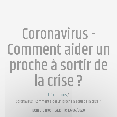
Coronavirus -
Comment aider un
proche à sortir de
la crise ?
Informations
/
Coronavirus - Comment aider un proche à sortir de la crise ?
Dernière modification le 10/06/2020