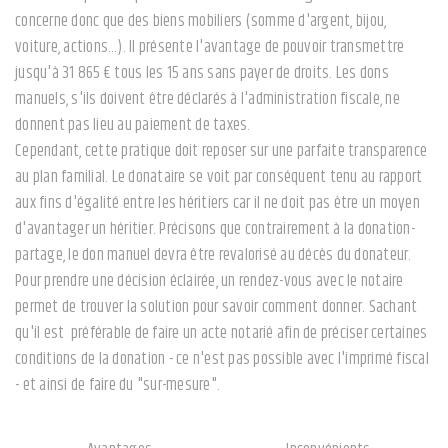
concerne donc que des biens mobiliers (somme d'argent, bijou,
voiture, actions…). Il présente l'avantage de pouvoir transmettre
jusqu'à 31 865 € tous les 15 ans sans payer de droits. Les dons
manuels, s'ils doivent être déclarés à l'administration fiscale, ne
donnent pas lieu au paiement de taxes.
Cependant, cette pratique doit reposer sur une parfaite transparence
au plan familial. Le donataire se voit par conséquent tenu au rapport
aux fins d'égalité entre les héritiers car il ne doit pas être un moyen
d'avantager un héritier. Précisons que contrairement à la donation-
partage, le don manuel devra être revalorisé au décès du donateur.
Pour prendre une décision éclairée, un rendez-vous avec le notaire
permet de trouver la solution pour savoir comment donner. Sachant
qu'il est préférable de faire un acte notarié afin de préciser certaines
conditions de la donation - ce n'est pas possible avec l'imprimé fiscal
- et ainsi de faire du "sur-mesure".