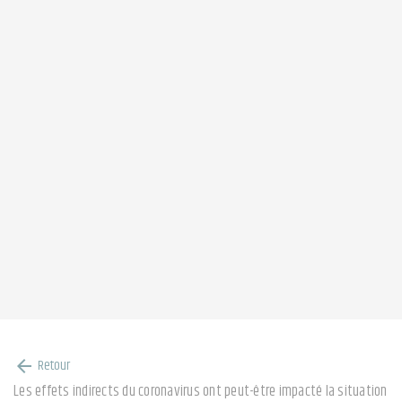
Retour
arrow_back
Les effets indirects du coronavirus ont peut-être impacté la situation