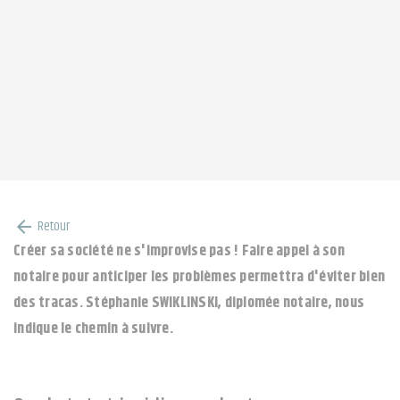
Retour
arrow_back
Créer sa société ne s'improvise pas ! Faire appel à son
notaire pour anticiper les problèmes permettra d'éviter bien
des tracas. Stéphanie SWIKLINSKI, diplomée notaire, nous
indique le chemin à suivre.