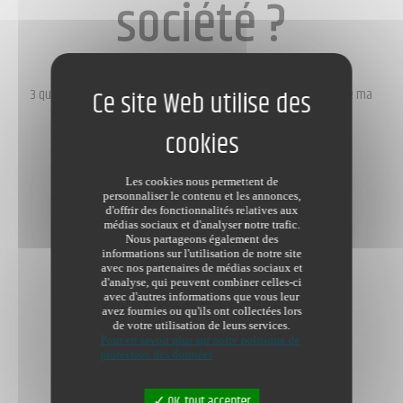
société ?
Informations
/
3 questions à mon notaire, comment procéder pour la création de ma
société ?
Dernière modification le 20/01/2021
Les cookies nous permettent de
personnaliser le contenu et les annonces,
d'offrir des fonctionnalités relatives aux
médias sociaux et d'analyser notre trafic.
Nous partageons également des
informations sur l'utilisation de notre site
avec nos partenaires de médias sociaux et
d'analyse, qui peuvent combiner celles-ci
avec d'autres informations que vous leur
avez fournies ou qu'ils ont collectées lors
de votre utilisation de leurs services.
Pour en savoir plus sur notre politique de
protection des données
OK, tout accepter