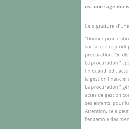
est une sage déci
La signature d'une
"Donner procuration
sur la notion juridiq
procuration. On dis
La procuration " sp
fin quand ledit act
la gestion financièr
La procuration " gé
actes de gestion co
ses enfants, pour lu
Attention, cela peut
l'ensemble des membr