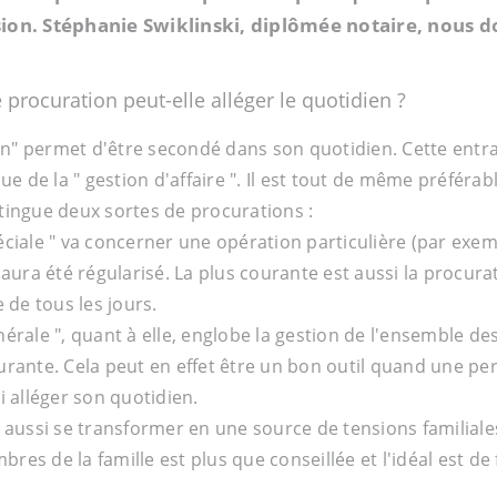
sion. Stéphanie Swiklinski, diplômée notaire, nous 
 procuration peut-elle alléger le quotidien ?
" permet d'être secondé dans son quotidien. Cette entraid
ue de la " gestion d'affaire ". Il est tout de même préférabl
tingue deux sortes de procurations :
éciale " va concerner une opération particulière (par exem
e aura été régularisé. La plus courante est aussi la proc
e de tous les jours.
nérale ", quant à elle, englobe la gestion de l'ensemble de
urante. Cela peut en effet être un bon outil quand une p
i alléger son quotidien.
 aussi se transformer en une source de tensions familiales 
es de la famille est plus que conseillée et l'idéal est de 