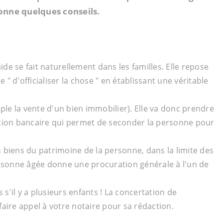
donne quelques conseils.
e se fait naturellement dans les familles. Elle repose
e " d'officialiser la chose " en établissant une véritable
ple la vente d'un bien immobilier). Elle va donc prendre
uration bancaire qui permet de seconder la personne pour
s biens du patrimoine de la personne, dans la limite des
ersonne âgée donne une procuration générale à l'un de
s'il y a plusieurs enfants ! La concertation de
faire appel à votre notaire pour sa rédaction.