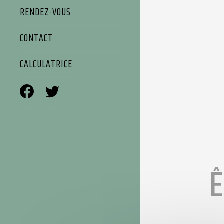
RENDEZ-VOUS
CONTACT
CALCULATRICE
Ê