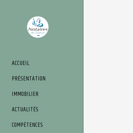
Panneau de gestion des cookies
ACCUEIL
PRÉSENTATION
IMMOBILIER
ACTUALITÉS
COMPÉTENCES