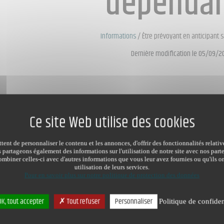
dépenda
Informations
/
Être prévoyant en anticipant
Dernière modification le 05/09/2
ent de personnaliser le contenu et les annonces, d'offrir des fonctionnalités relati
s partageons également des informations sur l'utilisation de notre site avec nos par
mbiner celles-ci avec d'autres informations que vous leur avez fournies ou qu'ils on
utilisation de leurs services.
Pour en savoir plus sur notre politique de protection des données
K, tout accepter
Tout refuser
Personnaliser
Politique de confiden