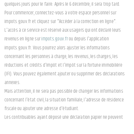
quelques jours pour le faire. Après le 6 décembre, il sera trop tard.
Pour commencer, connectez-vous à votre espace personnel sur
impots.gouv.fr et cliquez sur "Accéder à la correction en ligne".
L'accès à ce service est réservé aux usagers qui ont déclaré leurs
revenus en ligne sur
impots.gouv.fr
ou depuis l'application
impots.gouv.fr. Vous pourrez alors ajuster les informations
concernant les personnes à charge, les revenus, les charges, les
réductions et crédits d'impôt et l'impôt sur la fortune immobilière
(IFI). Vous pouvez également ajouter ou supprimer des déclarations
annexes.
Mais attention, il ne sera pas possible de changer les informations
concernant l'état civil, la situation familiale, l'adresse de résidence
fiscale ou ajouter une adresse d'étudiant.
Les contribuables ayant déposé une déclaration papier ne peuvent
pas bénéficier du dispositif de correction en ligne. En cas d'erreur ou