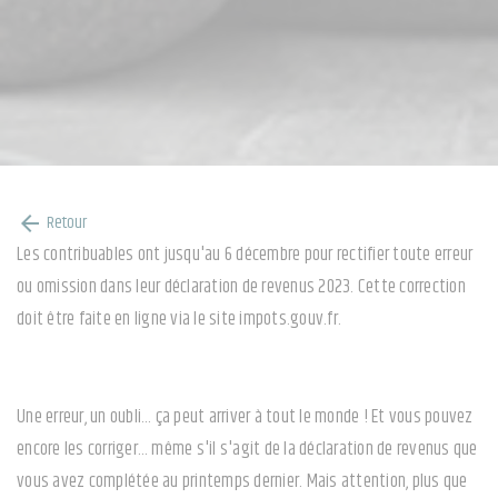
Retour
arrow_back
Les contribuables ont jusqu'au 6 décembre pour rectifier toute erreur
ou omission dans leur déclaration de revenus 2023. Cette correction
doit être faite en ligne via le site impots.gouv.fr.
Une erreur, un oubli… ça peut arriver à tout le monde ! Et vous pouvez
encore les corriger… même s'il s'agit de la déclaration de revenus que
vous avez complétée au printemps dernier. Mais attention, plus que