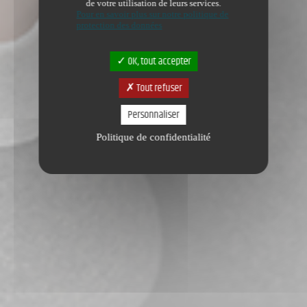
de votre utilisation de leurs services.
Pour en savoir plus sur notre politique de
protection des données
OK, tout accepter
Tout refuser
Personnaliser
Politique de confidentialité