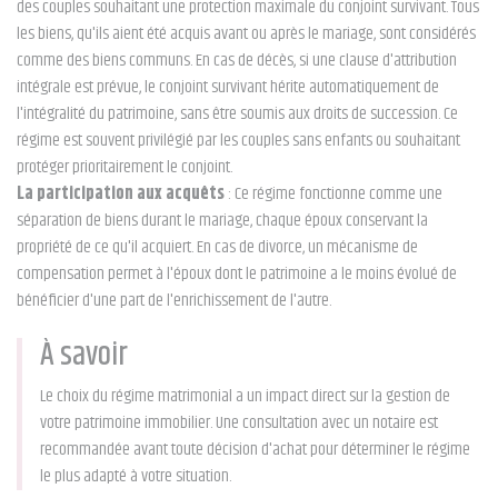
des couples souhaitant une protection maximale du conjoint survivant. Tous
les biens, qu'ils aient été acquis avant ou après le mariage, sont considérés
comme des biens communs. En cas de décès, si une clause d'attribution
intégrale est prévue, le conjoint survivant hérite automatiquement de
l'intégralité du patrimoine, sans être soumis aux droits de succession. Ce
régime est souvent privilégié par les couples sans enfants ou souhaitant
protéger prioritairement le conjoint.
La participation aux acquêts
: Ce régime fonctionne comme une
séparation de biens durant le mariage, chaque époux conservant la
propriété de ce qu'il acquiert. En cas de divorce, un mécanisme de
compensation permet à l'époux dont le patrimoine a le moins évolué de
bénéficier d'une part de l'enrichissement de l'autre.
À savoir
Le choix du régime matrimonial a un impact direct sur la gestion de
votre patrimoine immobilier. Une consultation avec un notaire est
recommandée avant toute décision d'achat pour déterminer le régime
le plus adapté à votre situation.