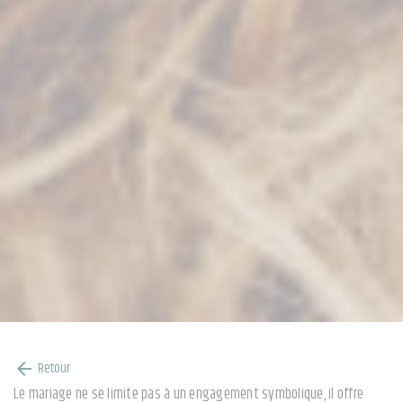
Retour
arrow_back
Le mariage ne se limite pas à un engagement symbolique, il offre