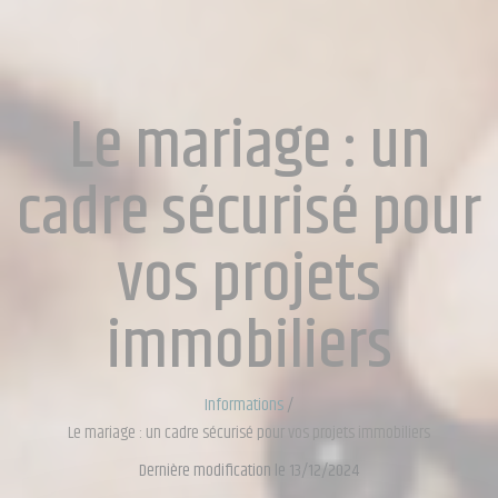
Le mariage : un
cadre sécurisé pour
vos projets
immobiliers
Informations
/
Le mariage : un cadre sécurisé pour vos projets immobiliers
Dernière modification le 13/12/2024