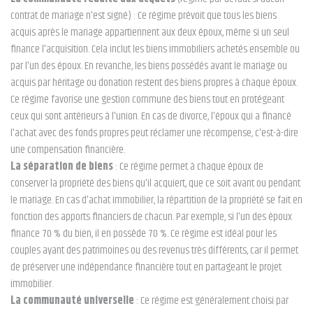
contrat de mariage n'est signé) : Ce régime prévoit que tous les biens
acquis après le mariage appartiennent aux deux époux, même si un seul
finance l'acquisition. Cela inclut les biens immobiliers achetés ensemble ou
par l'un des époux. En revanche, les biens possédés avant le mariage ou
acquis par héritage ou donation restent des biens propres à chaque époux.
Ce régime favorise une gestion commune des biens tout en protégeant
ceux qui sont antérieurs à l'union. En cas de divorce, l'époux qui a financé
l'achat avec des fonds propres peut réclamer une récompense, c'est-à-dire
une compensation financière.
La séparation de biens
: Ce régime permet à chaque époux de
conserver la propriété des biens qu'il acquiert, que ce soit avant ou pendant
le mariage. En cas d'achat immobilier, la répartition de la propriété se fait en
fonction des apports financiers de chacun. Par exemple, si l'un des époux
finance 70 % du bien, il en possède 70 %. Ce régime est idéal pour les
couples ayant des patrimoines ou des revenus très différents, car il permet
de préserver une indépendance financière tout en partageant le projet
immobilier.
La communauté universelle
: Ce régime est généralement choisi par