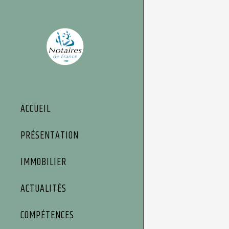
Panneau de gestion des cookies
ACCUEIL
PRÉSENTATION
IMMOBILIER
ACTUALITÉS
COMPÉTENCES