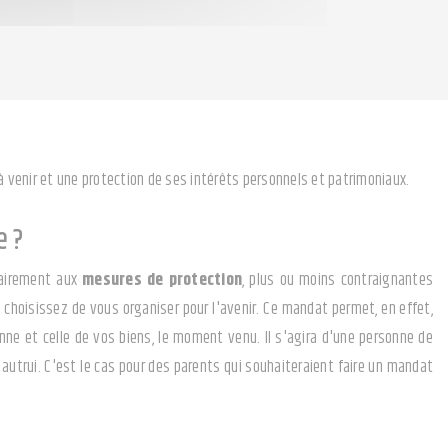
 venir et une protection de ses intérêts personnels et patrimoniaux.
e ?
rairement aux
mesures de protection
, plus ou moins contraignantes
ui choisissez de vous organiser pour l'avenir. Ce mandat permet, en effet,
nne et celle de vos biens, le moment venu. Il s'agira d'une personne de
 autrui. C'est le cas pour des parents qui souhaiteraient faire un mandat