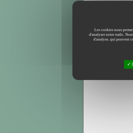
Les cookies nous permett
d'analyser notre trafic. Nou
d'analyse, qui peuvent co
O