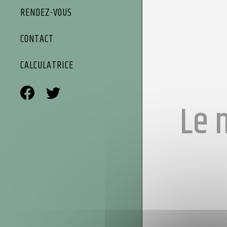
RENDEZ-VOUS
CONTACT
CALCULATRICE
Le 