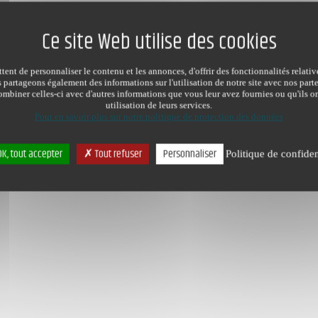
ent de personnaliser le contenu et les annonces, d'offrir des fonctionnalités relati
s partageons également des informations sur l'utilisation de notre site avec nos par
mbiner celles-ci avec d'autres informations que vous leur avez fournies ou qu'ils on
utilisation de leurs services.
Pour en savoir plus sur notre politique de protection des données
K, tout accepter
Tout refuser
Personnaliser
Politique de confiden