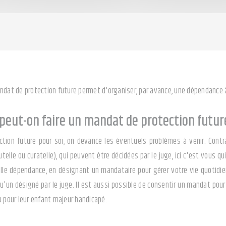
ndat de protection future permet d'organiser, par avance, une dépendance à
 peut-on faire un mandat de protection futur
tion future pour soi, on devance les éventuels problèmes à venir. Cont
telle ou curatelle), qui peuvent être décidées par le juge, ici c'est vous q
elle dépendance, en désignant un mandataire pour gérer votre vie quotidie
u'un désigné par le juge. Il est aussi possible de consentir un mandat pour
u pour leur enfant majeur handicapé.