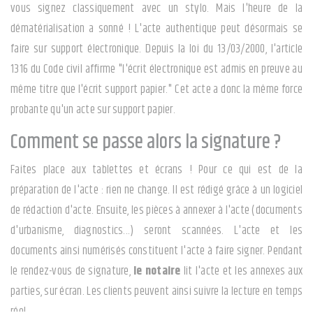
vous signez classiquement avec un stylo. Mais l'heure de la
dématérialisation a sonné ! L'acte authentique peut désormais se
faire sur support électronique. Depuis la loi du 13/03/2000, l'article
1316 du Code civil affirme "l'écrit électronique est admis en preuve au
même titre que l'écrit support papier." Cet acte a donc la même force
probante qu'un acte sur support papier.
Comment se passe alors la signature ?
Faites place aux tablettes et écrans ! Pour ce qui est de la
préparation de l'acte : rien ne change. Il est rédigé grâce à un logiciel
de rédaction d'acte. Ensuite, les pièces à annexer à l'acte (documents
d'urbanisme, diagnostics...) seront scannées. L'acte et les
documents ainsi numérisés constituent l'acte à faire signer. Pendant
le rendez-vous de signature,
le notaire
lit l'acte et les annexes aux
parties, sur écran. Les clients peuvent ainsi suivre la lecture en temps
réel.