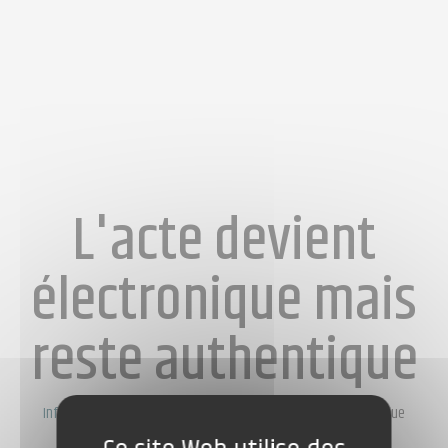
L'acte devient
électronique mais
reste authentique
Informations
/
L'acte devient électronique mais reste authentique