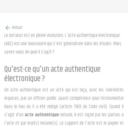
Retour
arrow_back
Le notariat est en pleine évolution. L'acte authentique électronique
(AEE) est une nouveauté qui s'est généralisée dans les études. Mais
savez-vous de quoi il s'agit ?
Qu'est-ce qu'un acte authentique
électronique ?
Un acte authentique est un acte qui est reçu, avec les solennités
requises, par un officier public ayant compétence pour instrumenter
dans le lieu où il a été rédigé (article 1369 du Code civil). Quand il
s'agit d'un
acte authentique
notarié, il est signé par les parties à
l'acte et par leur(s) notaire(s). Le support de l'acte est le papier et