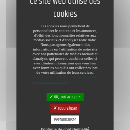
Dernière modification le 27/02/2018
Les cookies nous permettent de
personnaliser le contenu et les annonces,
d'offrir des fonctionnalités relatives aux
médias sociaux et d'analyser notre trafic.
Nous partageons également des
informations sur l'utilisation de notre site
avec nos partenaires de médias sociaux et
d'analyse, qui peuvent combiner celles-ci
avec d'autres informations que vous leur
avez fournies ou qu'ils ont collectées lors
de votre utilisation de leurs services.
Pour en savoir plus sur notre politique de
protection des données
OK, tout accepter
Tout refuser
Personnaliser
Politique de confidentialité