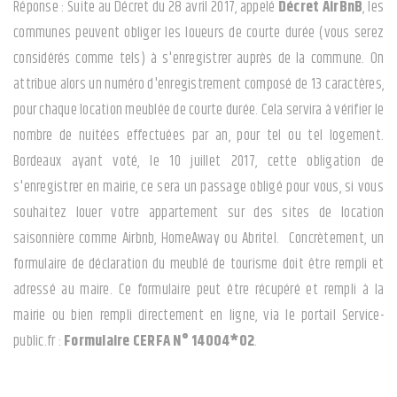
Réponse : Suite au Décret du 28 avril 2017, appelé
Décret AirBnB
, les
communes peuvent obliger les loueurs de courte durée (vous serez
considérés comme tels) à s'enregistrer auprès de la commune. On
attribue alors un numéro d'enregistrement composé de 13 caractères,
pour chaque location meublée de courte durée. Cela servira à vérifier le
nombre de nuitées effectuées par an, pour tel ou tel logement.
Bordeaux ayant voté, le 10 juillet 2017, cette obligation de
s'enregistrer en mairie, ce sera un passage obligé pour vous, si vous
souhaitez louer votre appartement sur des sites de location
saisonnière comme Airbnb, HomeAway ou Abritel. Concrètement, un
formulaire de déclaration du meublé de tourisme doit être rempli et
adressé au maire. Ce formulaire peut être récupéré et rempli à la
mairie ou bien rempli directement en ligne, via le portail Service-
public.fr :
Formulaire CERFA N° 14004*02
.