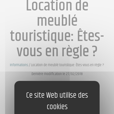
Location de
meublé
touristique: Êtes-
vous en règle ?
Informations
/
Location de meublé touristique: Êtes-vous en règle ?
Dernière modification le 27/02/2018