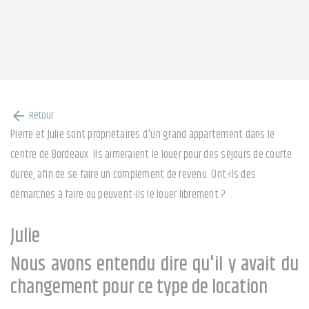
Retour
arrow_back
Pierre et Julie sont propriétaires d'un grand appartement dans le
centre de Bordeaux. Ils aimeraient le louer pour des séjours de courte
durée, afin de se faire un complément de revenu. Ont-ils des
démarches à faire ou peuvent-ils le louer librement ?
Julie
Nous avons entendu dire qu'il y avait du
changement pour ce type de location