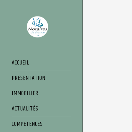
Panneau de gestion des cookies
ACCUEIL
PRÉSENTATION
IMMOBILIER
ACTUALITÉS
COMPÉTENCES