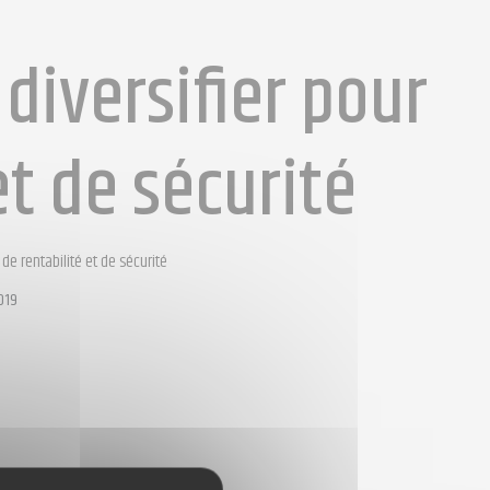
diversifier pour
et de sécurité
de rentabilité et de sécurité
019