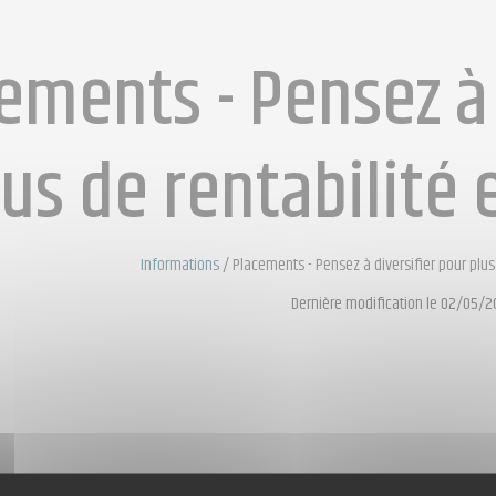
ements - Pensez à 
lus de rentabilité 
Informations
/
Placements - Pensez à diversifier pour plus 
Dernière modification le 02/05/2