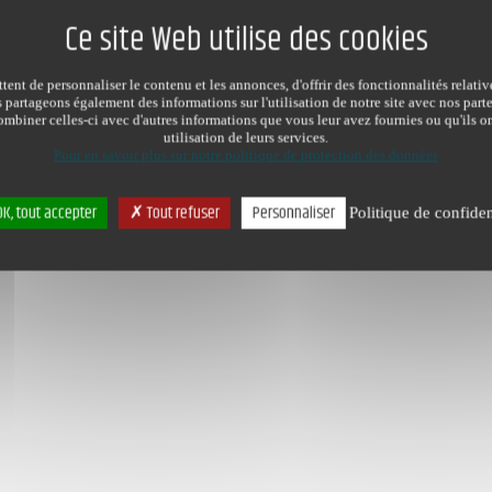
ent de personnaliser le contenu et les annonces, d'offrir des fonctionnalités relati
s partageons également des informations sur l'utilisation de notre site avec nos par
mbiner celles-ci avec d'autres informations que vous leur avez fournies ou qu'ils on
utilisation de leurs services.
Pour en savoir plus sur notre politique de protection des données
K, tout accepter
Tout refuser
Personnaliser
Politique de confiden