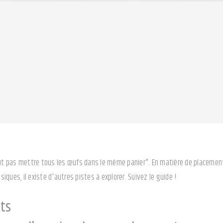
aut pas mettre tous les œufs dans le même panier". En matière de placement,
ques, il existe d'autres pistes à explorer. Suivez le guide !
êts