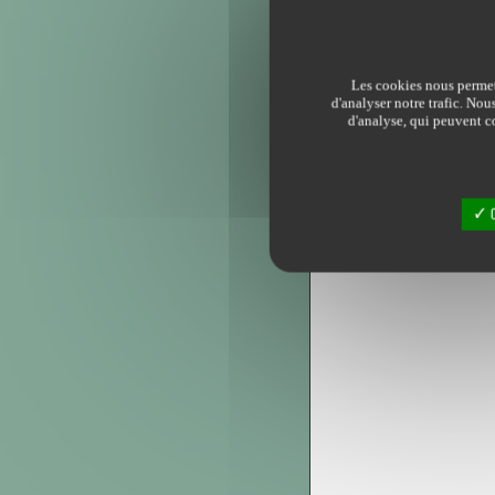
Les cookies nous permett
d'analyser notre trafic. Nou
d'analyse, qui peuvent co
O