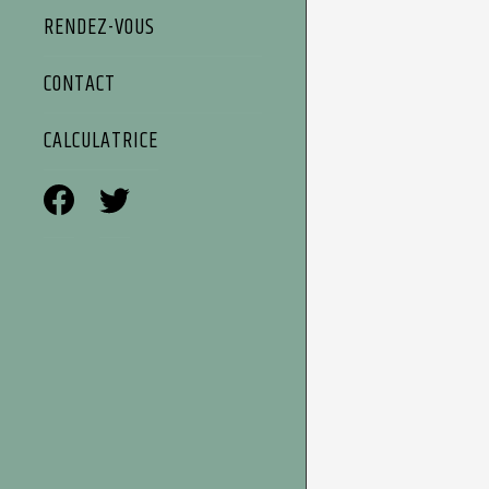
RENDEZ-VOUS
CONTACT
CALCULATRICE