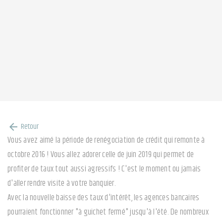
Retour
arrow_back
Vous avez aimé la période de renégociation de crédit qui remonte à
octobre 2016 ! Vous allez adorer celle de juin 2019 qui permet de
profiter de taux tout aussi agressifs ! C'est le moment ou jamais
d'aller rendre visite à votre banquier.
Avec la nouvelle baisse des taux d'intérêt, les agences bancaires
pourraient fonctionner "à guichet fermé" jusqu'à l'été. De nombreux