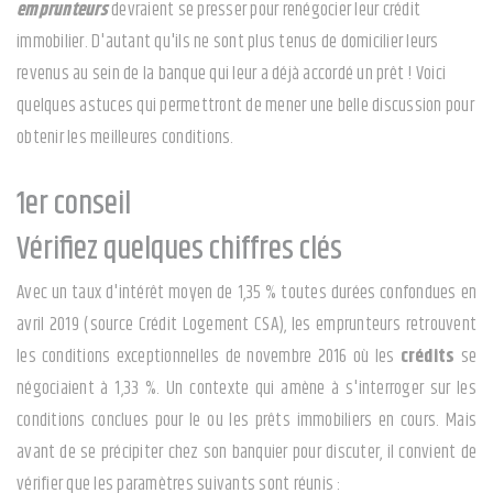
emprunteurs
devraient se presser pour renégocier leur crédit
immobilier. D'autant qu'ils ne sont plus tenus de domicilier leurs
revenus au sein de la banque qui leur a déjà accordé un prêt ! Voici
quelques astuces qui permettront de mener une belle discussion pour
obtenir les meilleures conditions.
1er conseil
Vérifiez quelques chiffres clés
Avec un taux d'intérêt moyen de 1,35 % toutes durées confondues en
avril 2019 (source Crédit Logement CSA), les emprunteurs retrouvent
les conditions exceptionnelles de novembre 2016 où les
crédits
se
négociaient à 1,33 %. Un contexte qui amène à s'interroger sur les
conditions conclues pour le ou les prêts immobiliers en cours. Mais
avant de se précipiter chez son banquier pour discuter, il convient de
vérifier que les paramètres suivants sont réunis :