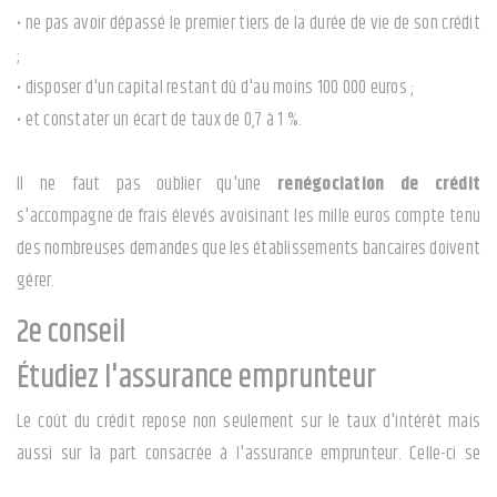
• ne pas avoir dépassé le premier tiers de la durée de vie de son crédit
;
• disposer d'un capital restant dû d'au moins 100 000 euros ;
• et constater un écart de taux de 0,7 à 1 %.
Il ne faut pas oublier qu'une
renégociation de crédit
s'accompagne de frais élevés avoisinant les mille euros compte tenu
des nombreuses demandes que les établissements bancaires doivent
gérer.
2e conseil
Étudiez l'assurance emprunteur
Le coût du crédit repose non seulement sur le taux d'intérêt mais
aussi sur la part consacrée à l'assurance emprunteur. Celle-ci se
calcule en fonction de nombreux paramètres comme l'âge, l'état de