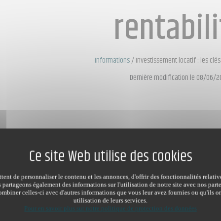
rentabil
Informations
/
Investissement locatif : les clés
Dernière modification le 08/06/2
ent de personnaliser le contenu et les annonces, d'offrir des fonctionnalités relati
s partageons également des informations sur l'utilisation de notre site avec nos par
mbiner celles-ci avec d'autres informations que vous leur avez fournies ou qu'ils on
utilisation de leurs services.
Pour en savoir plus sur notre politique de protection des données