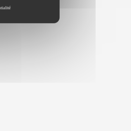
tialité