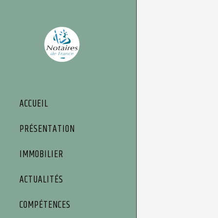
Panneau de gestion des cookies
ACCUEIL
PRÉSENTATION
IMMOBILIER
ACTUALITÉS
COMPÉTENCES