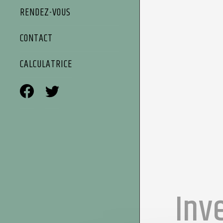
RENDEZ-VOUS
CONTACT
CALCULATRICE
Inve