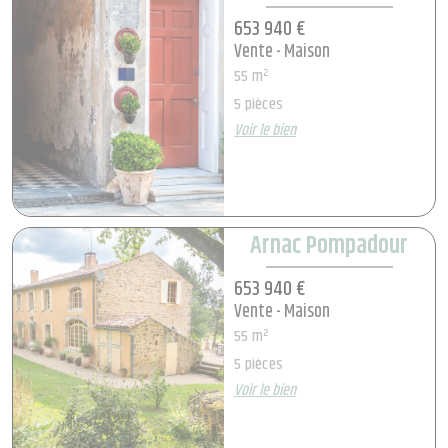
653 940 €
Vente - Maison
55 m²
5 pièces
Voir le bien
Arnac Pompadour
653 940 €
Vente - Maison
55 m²
5 pièces
Voir le bien