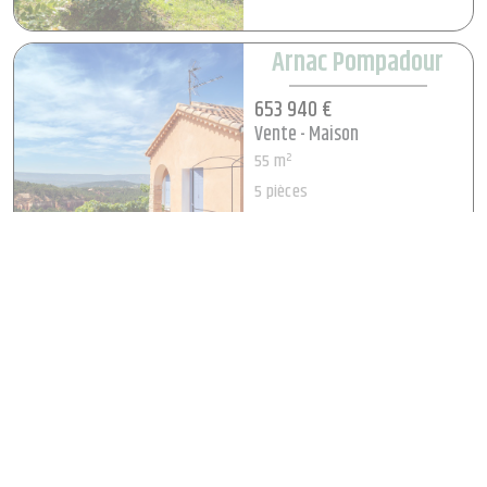
Arnac Pompadour
653 940 €
Vente - Maison
55 m²
5 pièces
Voir le bien
Arnac Pompadour
653 940 €
Vente - Maison
55 m²
5 pièces