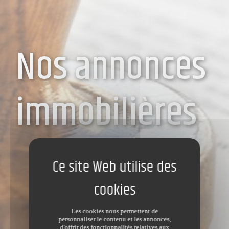
Nos annonces
immobilières
Les cookies nous permettent de
personnaliser le contenu et les annonces,
d'offrir des fonctionnalités relatives aux