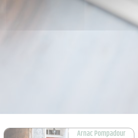
Arnac Pompadour