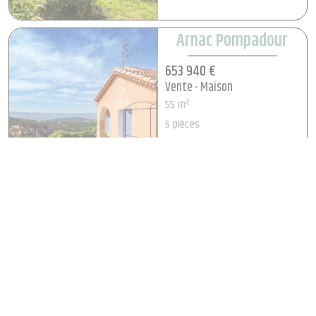
Arnac Pompadour
653 940 €
Vente - Maison
55 m²
5 pièces
Voir le bien
Arnac Pompadour
653 940 €
Vente - Maison
55 m²
5 pièces