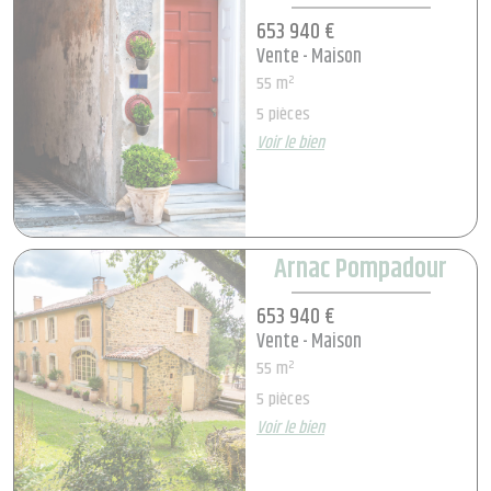
653 940 €
Vente - Maison
55 m²
5 pièces
Voir le bien
Arnac Pompadour
653 940 €
Vente - Maison
55 m²
5 pièces
Voir le bien