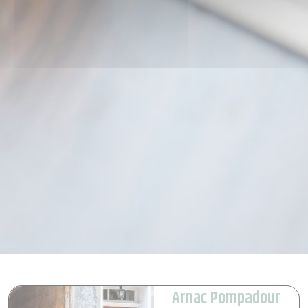
Arnac Pompadour