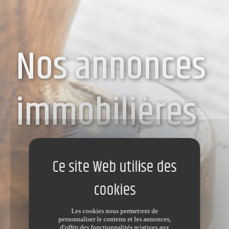
Nos annonces
immobilières
Les cookies nous permettent de
personnaliser le contenu et les annonces,
d'offrir des fonctionnalités relatives aux